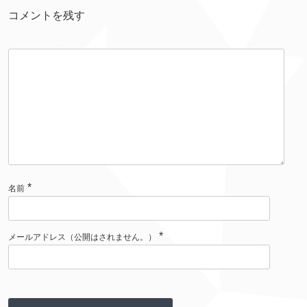
コメントを
残
す
*
名前
*
メールアドレス（
公開
はされません。）