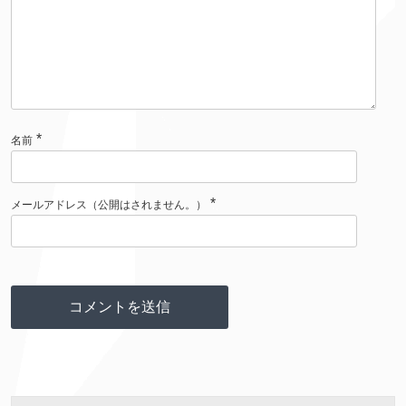
*
名前
*
メールアドレス（
公開
はされません。）